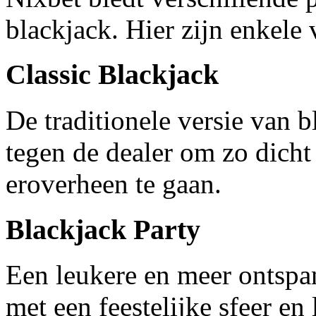
blackjack. Hier zijn enkele
Classic Blackjack
De traditionele versie van b
tegen de dealer om zo dicht
eroverheen te gaan.
Blackjack Party
Een leukere en meer ontspa
met een feestelijke sfeer en 