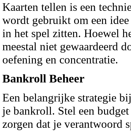
Kaarten tellen is een techn
wordt gebruikt om een idee 
in het spel zitten. Hoewel he
meestal niet gewaardeerd doo
oefening en concentratie.
Bankroll Beheer
Een belangrijke strategie bi
je bankroll. Stel een budget
zorgen dat je verantwoord s