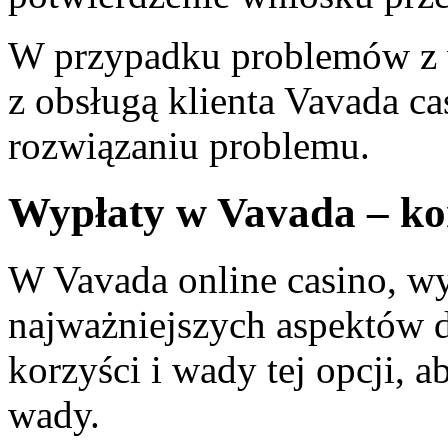
W przypadku problemów z w
z obsługą klienta Vavada c
rozwiązaniu problemu.
Wypłaty w Vavada – kor
W Vavada online casino, wy
najważniejszych aspektów d
korzyści i wady tej opcji, ab
wady.