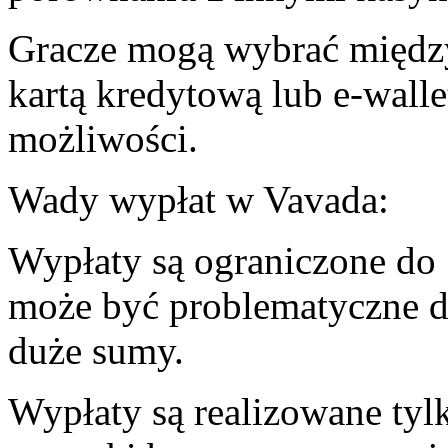
Gracze mogą wybrać międz
kartą kredytową lub e-walle
możliwości.
Wady wypłat w Vavada:
Wypłaty są ograniczone do
może być problematyczne d
duże sumy.
Wypłaty są realizowane tyl