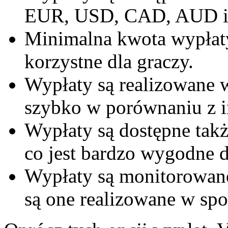
EUR, USD, CAD, AUD i
Minimalna kwota wypłaty
korzystne dla graczy.
Wypłaty są realizowane w
szybko w porównaniu z i
Wypłaty są dostępne tak
co jest bardzo wygodne d
Wypłaty są monitorowane
są one realizowane w spo