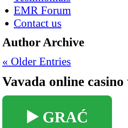
EMR Forum
Contact us
Author Archive
« Older Entries
Vavada online casino
▶️ GRAĆ