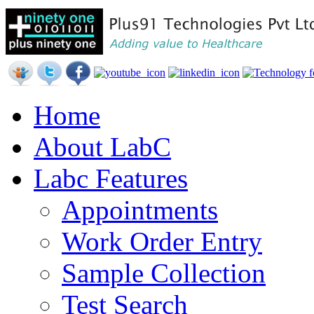
Home
About LabC
Labc Features
Appointments
Work Order Entry
Sample Collection
Test Search