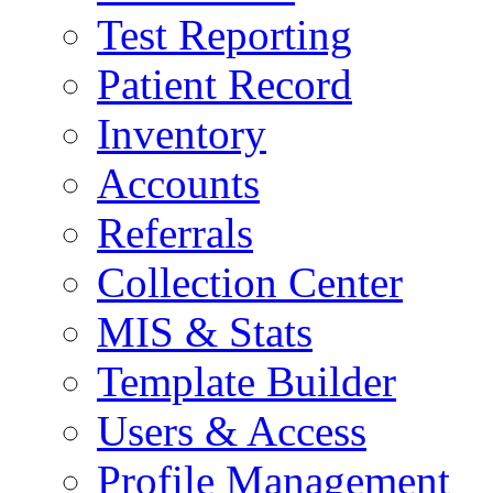
Test Reporting
Patient Record
Inventory
Accounts
Referrals
Collection Center
MIS & Stats
Template Builder
Users & Access
Profile Management