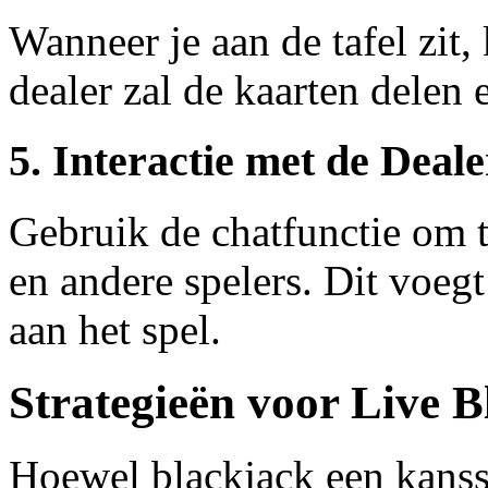
Wanneer je aan de tafel zit, 
dealer zal de kaarten delen 
5. Interactie met de Deale
Gebruik de chatfunctie om 
en andere spelers. Dit voegt
aan het spel.
Strategieën voor Live B
Hoewel blackjack een kansspe