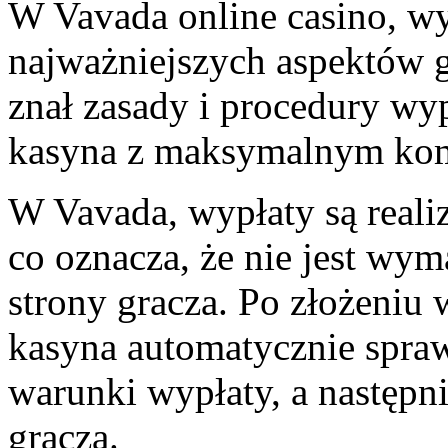
W Vavada online casino, wy
najważniejszych aspektów g
znał zasady i procedury wyp
kasyna z maksymalnym ko
W Vavada, wypłaty są real
co oznacza, że nie jest wy
strony gracza. Po złożeniu
kasyna automatycznie spra
warunki wypłaty, a następni
gracza.