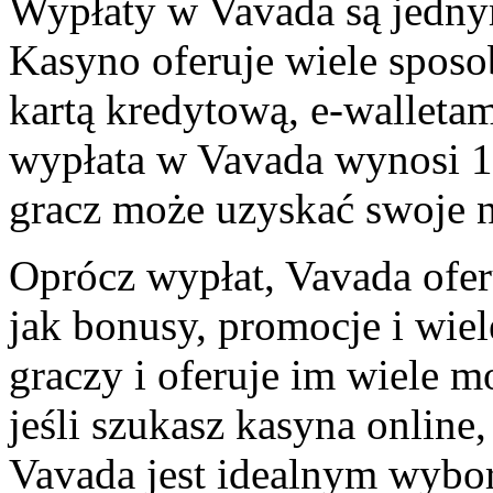
Wypłaty w Vavada są jedny
Kasyno oferuje wiele spos
kartą kredytową, e-walleta
wypłata w Vavada wynosi 1
gracz może uzyskać swoje 
Oprócz wypłat, Vavada oferu
jak bonusy, promocje i wie
graczy i oferuje im wiele m
jeśli szukasz kasyna online,
Vavada jest idealnym wybo