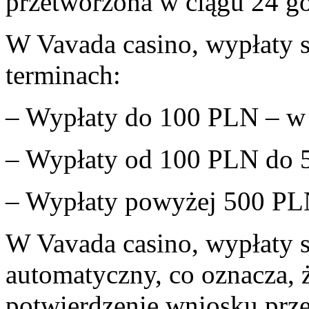
przetworzona w ciągu 24 go
W Vavada casino, wypłaty s
terminach:
– Wypłaty do 100 PLN – w 
– Wypłaty od 100 PLN do 
– Wypłaty powyżej 500 PLN
W Vavada casino, wypłaty 
automatyczny, co oznacza, 
potwierdzenie wniosku prze