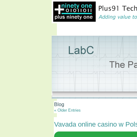
Home
About LabC
Blog
« Older Entries
Vavada online casino w Pol