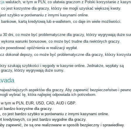
cja
walutach, w tym w PLN, co ułatwia graczom z Polski korzystanie z kasyn
o jest korzystne dla graczy, którzy nie mogli uzyskać większej kwoty.
 jest szybko w porównaniu z innymi kasynami online.
ankowe, kartą kredytową lub e-walletem, co daje im wiele możliwości.
u 30 dni, co może być problematyczne dla graczy, którzy wygrywają duże su
z wykona warunki bonusowe, co może być trudne dla niektórych graczy.
że powodować opóźnienia w realizacji wypłat.
racz dokonał depozy, co może być problematyczne dla graczy, którzy korzysta
órzy szukają szybkości i wygody w kasynie online. Jednakże, wypłaty są
 graczy, którzy wygrywają duże sumy.
avada
 najważniejszych aspektów dla graczy. Aby zapewnić bezpieczeństwo i pewn
mogli wybrać tę, która najlepiej odpowiada ich potrzebom.
h, w tym w PLN, EUR, USD, CAD, AUD i GBP.
st bardzo korzystne dla graczy.
, co jest bardzo szybko w porównaniu z innymi kasynami online.
t kredytowych, co jest bardzo wygodne dla graczy.
by zapewnić, że są one realizowane w sposób bezpieczny i sprawiedliwy.