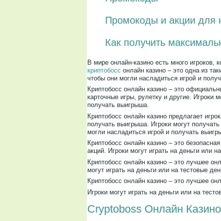
Промокоды и акции для 
Как получить максималь
В мире онлайн-казино есть много игроков,
криптобосс
онлайн казино – это одна из так
чтобы они могли насладиться игрой и полу
Криптобосс онлайн казино – это официальны
карточные игры, рулетку и другие. Игроки м
получать выигрыша.
Криптобосс онлайн казино предлагает игро
получать выигрыша. Игроки могут получать 
могли насладиться игрой и получать выигр
Криптобосс онлайн казино – это безопасная
акций. Игроки могут играть на деньги или н
Криптобосс онлайн казино – это лучшее онл
могут играть на деньги или на тестовые ден
Криптобосс онлайн казино – это лучшее онл
Игроки могут играть на деньги или на тесто
Cryptoboss Онлайн Казин