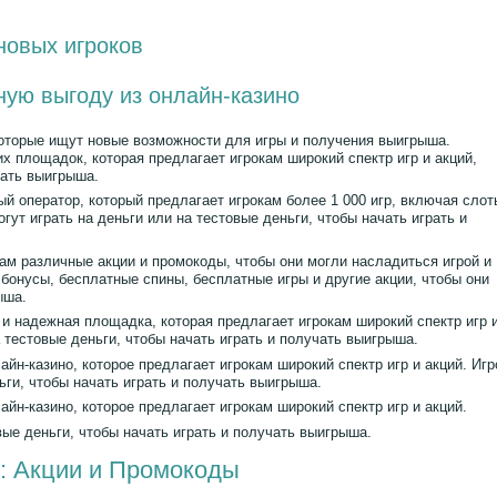
новых игроков
ную выгоду из онлайн-казино
 которые ищут новые возможности для игры и получения выигрыша.
их площадок, которая предлагает игрокам широкий спектр игр и акций,
чать выигрыша.
й оператор, который предлагает игрокам более 1 000 игр, включая слот
огут играть на деньги или на тестовые деньги, чтобы начать играть и
кам различные акции и промокоды, чтобы они могли насладиться игрой и
бонусы, бесплатные спины, бесплатные игры и другие акции, чтобы они
ыша.
 и надежная площадка, которая предлагает игрокам широкий спектр игр 
а тестовые деньги, чтобы начать играть и получать выигрыша.
айн-казино, которое предлагает игрокам широкий спектр игр и акций. Игр
ьги, чтобы начать играть и получать выигрыша.
айн-казино, которое предлагает игрокам широкий спектр игр и акций.
вые деньги, чтобы начать играть и получать выигрыша.
о: Акции и Промокоды