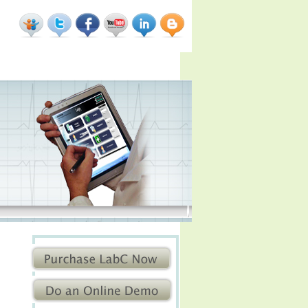
nials
EMR Forum
Contact us