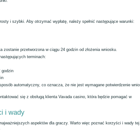
unki.
rosty i szybki. Aby otrzymać wypłatę, należy spełnić następujące warunki:
a zostanie przetworzona w ciągu 24 godzin od złożenia wniosku.
następujących terminach:
 godzin
in
sposób automatyczny, co oznacza, że nie jest wymagane potwierdzenie wni
ntaktować się z obsługą klienta Vavada casino, która będzie pomagać w
i i wady
najważniejszych aspektów dla graczy. Warto więc poznać korzyści i wady tej
.