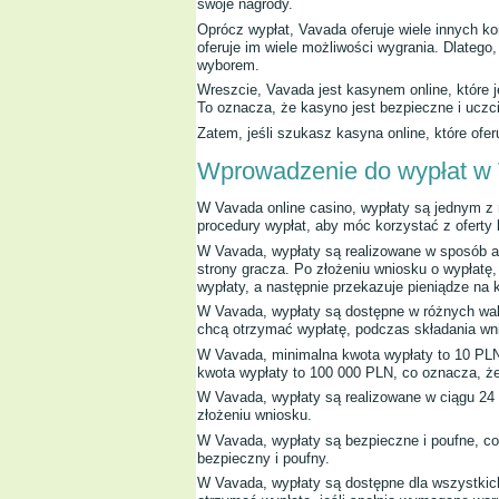
swoje nagrody.
Oprócz wypłat, Vavada oferuje wiele innych ko
oferuje im wiele możliwości wygrania. Dlatego,
wyborem.
Wreszcie, Vavada jest kasynem online, które 
To oznacza, że kasyno jest bezpieczne i uczc
Zatem, jeśli szukasz kasyna online, które ofer
Wprowadzenie do wypłat w
W Vavada online casino, wypłaty są jednym z 
procedury wypłat, aby móc korzystać z ofer
W Vavada, wypłaty są realizowane w sposób a
strony gracza. Po złożeniu wniosku o wypłat
wypłaty, a następnie przekazuje pieniądze na 
W Vavada, wypłaty są dostępne w różnych wal
chcą otrzymać wypłatę, podczas składania wn
W Vavada, minimalna kwota wypłaty to 10 PLN
kwota wypłaty to 100 000 PLN, co oznacza, ż
W Vavada, wypłaty są realizowane w ciągu 24
złożeniu wniosku.
W Vavada, wypłaty są bezpieczne i poufne, co
bezpieczny i poufny.
W Vavada, wypłaty są dostępne dla wszystkich