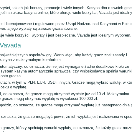
rzyści, takich jak bonusy, promocje i wiele innych. Kasyno dba o swoich grac
 jeśli szukasz kasyna online, które oferuje wiele korzyści, Vavada jest ideal
jest licencjonowane i regulowane przez Urząd Nadzoru nad Kasynami w Polsc
iwe, a jego wypłaty są zawsze gwarantowane.
uje wiele korzyści, wypłaty i jest bezpieczne, Vavada jest idealnym wyborem.
 Vavada
najważniejszych aspektów gry. Warto więc, aby każdy gracz znał zasady i
ty kasyna z maksymalnym komfortem.
utomatyczny, co oznacza, że nie jest wymagane żadne dodatkowe kroki ze
ę, system kasyna automatycznie sprawdza, czy wnioskodawca spełnia warunk
konto gracza.
utach, w tym w PLN, EUR, USD i innych. Gracze mogą wybrać walutę, w któ
iosku o wypłatę.
, co oznacza, że gracze mogą otrzymać wypłatę już od 10 zł. Maksymalna
e gracze mogą otrzymać wypłatę w wysokości 100 000 zł.
 godzin, co oznacza, że gracze mogą otrzymać wypłatę już następnego dnia 
 oznacza, że gracze mogą być pewni, że ich wypłata jest realizowana w spo
 graczy, którzy spełniają warunki wypłaty, co oznacza, że każdy gracz moż