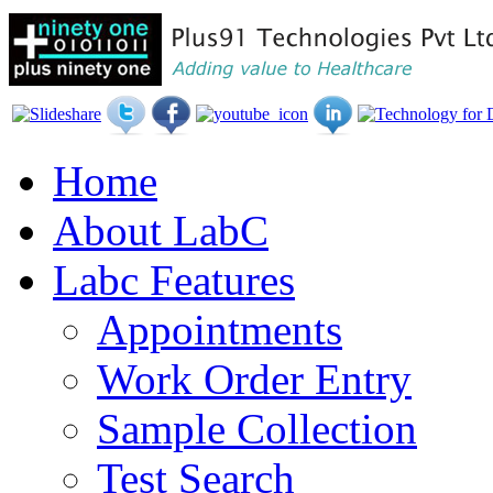
Home
About LabC
Labc Features
Appointments
Work Order Entry
Sample Collection
Test Search