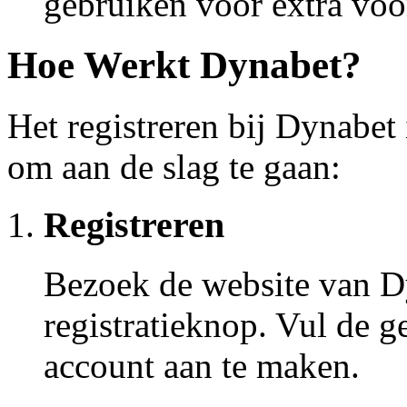
gebruiken voor extra voo
Hoe Werkt Dynabet?
Het registreren bij Dynabet
om aan de slag te gaan:
Registreren
Bezoek de website van D
registratieknop. Vul de 
account aan te maken.