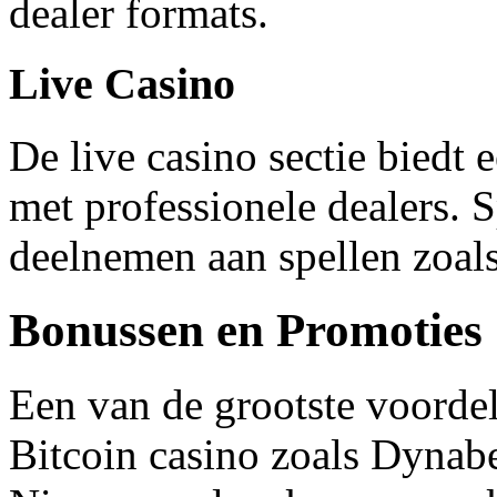
dealer formats.
Live Casino
De live casino sectie biedt 
met professionele dealers. 
deelnemen aan spellen zoals 
Bonussen en Promoties
Een van de grootste voordel
Bitcoin casino zoals Dynabe