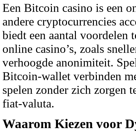
Een Bitcoin casino is een o
andere cryptocurrencies acce
biedt een aantal voordelen t
online casino’s, zoals snelle
verhoogde anonimiteit. Spe
Bitcoin-wallet verbinden m
spelen zonder zich zorgen 
fiat-valuta.
Waarom Kiezen voor D