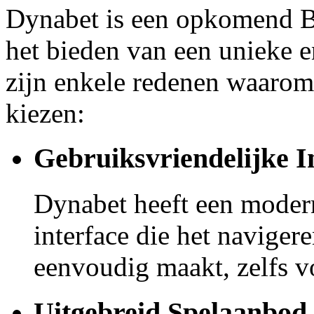
Dynabet is een opkomend Bit
het bieden van een unieke e
zijn enkele redenen waarom
kiezen:
Gebruiksvriendelijke I
Dynabet heeft een modern
interface die het naviger
eenvoudig maakt, zelfs 
Uitgebreid Spelaanbod