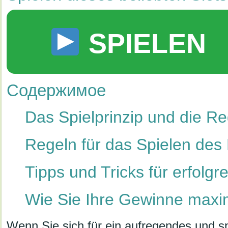
SPIELEN
Содержимое
Das Spielprinzip und die Re
Regeln für das Spielen des
Tipps und Tricks für erfolgr
Wie Sie Ihre Gewinne maxi
Wenn Sie sich für ein aufregendes und 