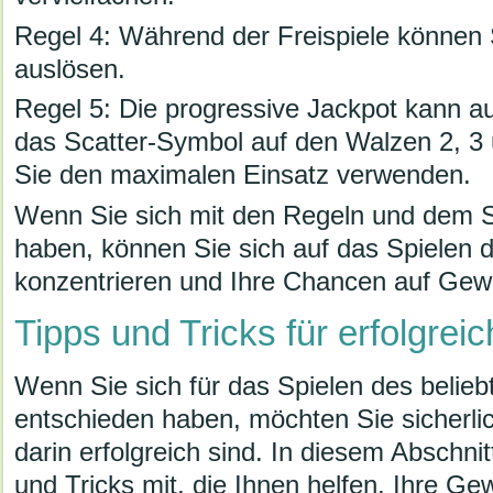
Regel 4: Während der Freispiele können 
auslösen.
Regel 5: Die progressive Jackpot kann a
das Scatter-Symbol auf den Walzen 2, 3 
Sie den maximalen Einsatz verwenden.
Wenn Sie sich mit den Regeln und dem Sp
haben, können Sie sich auf das Spielen 
konzentrieren und Ihre Chancen auf Gew
Tipps und Tricks für erfolgrei
Wenn Sie sich für das Spielen des belie
entschieden haben, möchten Sie sicherli
darin erfolgreich sind. In diesem Abschnit
und Tricks mit, die Ihnen helfen, Ihre 