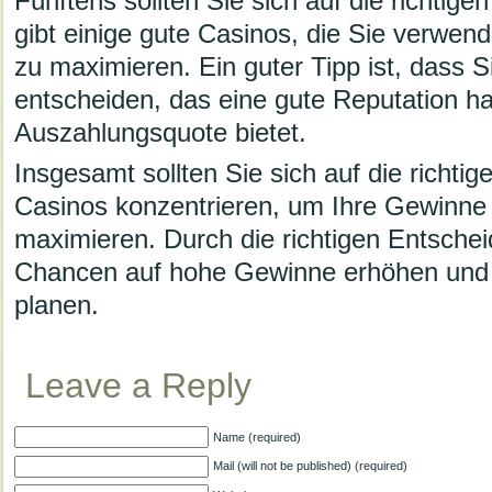
Fünftens sollten Sie sich auf die richtig
gibt einige gute Casinos, die Sie verwe
zu maximieren. Ein guter Tipp ist, dass S
entscheiden, das eine gute Reputation h
Auszahlungsquote bietet.
Insgesamt sollten Sie sich auf die richti
Casinos konzentrieren, um Ihre Gewinne
maximieren. Durch die richtigen Entsche
Chancen auf hohe Gewinne erhöhen und Ih
planen.
Leave a Reply
Name (required)
Mail (will not be published) (required)