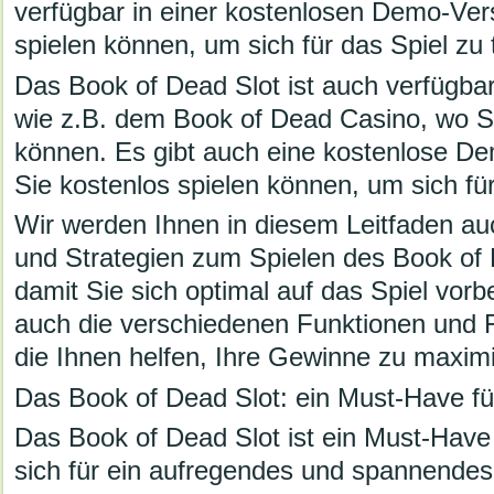
verfügbar in einer kostenlosen Demo-Vers
spielen können, um sich für das Spiel zu 
Das Book of Dead Slot ist auch verfügba
wie z.B. dem Book of Dead Casino, wo Si
können. Es gibt auch eine kostenlose De
Sie kostenlos spielen können, um sich für
Wir werden Ihnen in diesem Leitfaden au
und Strategien zum Spielen des Book of 
damit Sie sich optimal auf das Spiel vor
auch die verschiedenen Funktionen und F
die Ihnen helfen, Ihre Gewinne zu maxim
Das Book of Dead Slot: ein Must-Have f
Das Book of Dead Slot ist ein Must-Have
sich für ein aufregendes und spannendes