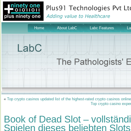
Home
About LabC
Labc Features
L
«
Top crypto casinos updated list of the highest-rated crypto casinos onlin
Top crypto casino expert
Book of Dead Slot – vollständ
Spielen dieses beliebten Slots