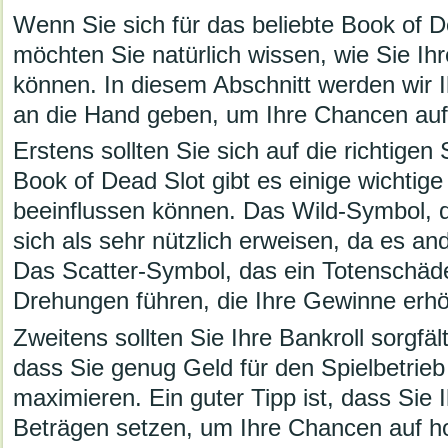
Wenn Sie sich für das beliebte Book of 
möchten Sie natürlich wissen, wie Sie I
können. In diesem Abschnitt werden wir I
an die Hand geben, um Ihre Chancen au
Erstens sollten Sie sich auf die richtige
Book of Dead Slot gibt es einige wichtig
beeinflussen können. Das Wild-Symbol, d
sich als sehr nützlich erweisen, da es a
Das Scatter-Symbol, das ein Totenschädel
Drehungen führen, die Ihre Gewinne erh
Zweitens sollten Sie Ihre Bankroll sorgfält
dass Sie genug Geld für den Spielbetrie
maximieren. Ein guter Tipp ist, dass Sie I
Beträgen setzen, um Ihre Chancen auf 