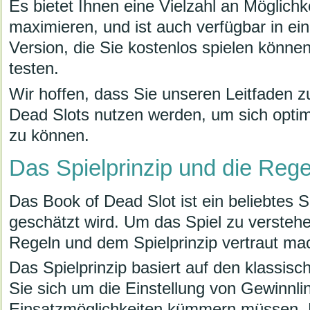
Es bietet Ihnen eine Vielzahl an Möglich
maximieren, und ist auch verfügbar in e
Version, die Sie kostenlos spielen können
testen.
Wir hoffen, dass Sie unseren Leitfaden 
Dead Slots nutzen werden, um sich optima
zu können.
Das Spielprinzip und die Rege
Das Book of Dead Slot ist ein beliebtes S
geschätzt wird. Um das Spiel zu versteh
Regeln und dem Spielprinzip vertraut ma
Das Spielprinzip basiert auf den klassisc
Sie sich um die Einstellung von Gewinnli
Einsatzmöglichkeiten kümmern müssen. De