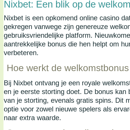
Nixbet: Een blik op de welko
Nixbet is een opkomend online casino dat
gekregen vanwege zijn genereuze welko
gebruiksvriendelijke platform. Nieuwkome
aantrekkelijke bonus die hen helpt om hu
verbeteren.
Hoe werkt de welkomstbonus
Bij Nixbet ontvang je een royale welkoms
en je eerste storting doet. De bonus kan
van je storting, evenals gratis spins. Dit
optie voor zowel nieuwe spelers als ervar
naar extra waarde.