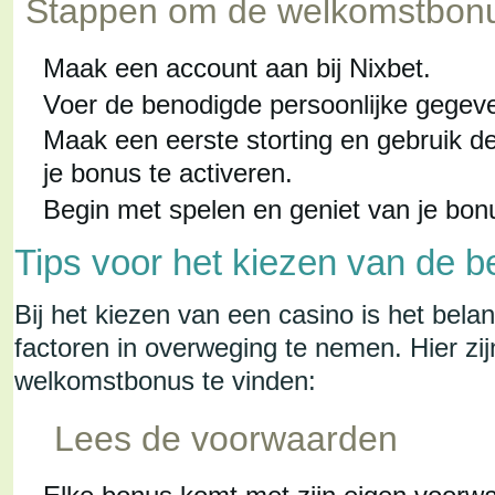
Stappen om de welkomstbonu
Maak een account aan bij Nixbet.
Voer de benodigde persoonlijke gegeve
Maak een eerste storting en gebruik d
je bonus te activeren.
Begin met spelen en geniet van je bon
Tips voor het kiezen van de 
Bij het kiezen van een casino is het belan
factoren in overweging te nemen. Hier zi
welkomstbonus te vinden:
Lees de voorwaarden