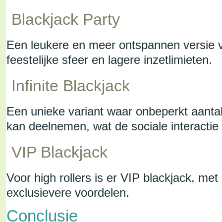
Blackjack Party
Een leukere en meer ontspannen versie 
feestelijke sfeer en lagere inzetlimieten.
Infinite Blackjack
Een unieke variant waar onbeperkt aantal
kan deelnemen, wat de sociale interactie 
VIP Blackjack
Voor high rollers is er VIP blackjack, met
exclusievere voordelen.
Conclusie