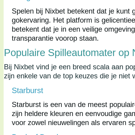
Spelen bij Nixbet betekent dat je kunt 
gokervaring. Het platform is gelicentie
betekent dat je in een veilige omgeving
transparantie voorop staan.
Populaire Spilleautomater op 
Bij Nixbet vind je een breed scala aan pop
zijn enkele van de top keuzes die je niet 
Starburst
Starburst is een van de meest populai
zijn heldere kleuren en eenvoudige game
voor zowel nieuwelingen als ervaren sp