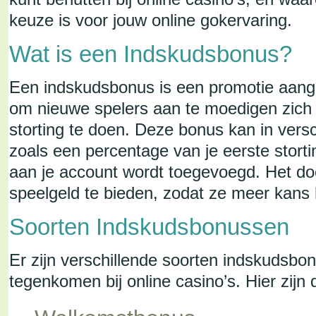
keuze is voor jouw online gokervaring.
Wat is een Indskudsbonus?
Een indskudsbonus is een promotie aang
om nieuwe spelers aan te moedigen zich
storting te doen. Deze bonus kan in ver
zoals een percentage van je eerste storti
aan je account wordt toegevoegd. Het doe
speelgeld te bieden, zodat ze meer kans
Soorten Indskudsbonussen
Er zijn verschillende soorten indskudsbon
tegenkomen bij online casino’s. Hier zijn