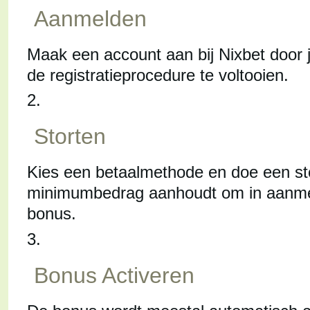
Aanmelden
Maak een account aan bij Nixbet door j
de registratieprocedure te voltooien.
Storten
Kies een betaalmethode en doe een stor
minimumbedrag aanhoudt om in aanme
bonus.
Bonus Activeren