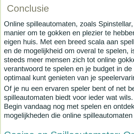
Conclusie
Online spilleautomaten, zoals Spinstella
manier om te gokken en plezier te hebben
eigen huis. Met een breed scala aan spel
en de mogelijkheid om overal te spelen, 
steeds meer mensen zich tot online gok
verantwoord te spelen en je budget in de
optimaal kunt genieten van je speelervari
Of je nu een ervaren speler bent of net b
spilleautomaten biedt voor ieder wat wil
Begin vandaag nog met spelen en ontde
mogelijkheden die online spilleautomaten