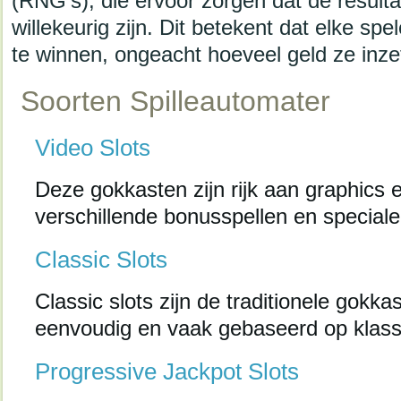
(RNG’s), die ervoor zorgen dat de resulta
willekeurig zijn. Dit betekent dat elke sp
te winnen, ongeacht hoeveel geld ze inze
Soorten Spilleautomater
Video Slots
Deze gokkasten zijn rijk aan graphics 
verschillende bonusspellen en speciale
Classic Slots
Classic slots zijn de traditionele gokkas
eenvoudig en vaak gebaseerd op klass
Progressive Jackpot Slots