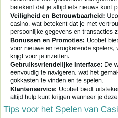
betekent dat je altijd iets nieuws kunt 
Veiligheid en Betrouwbaarheid:
Ucob
casino, wat betekent dat je met vertro
persoonlijke gegevens en transacties zij
Bonussen en Promoties:
Ucobet bied
voor nieuwe en terugkerende spelers, 
krijgt voor je inzetten.
Gebruiksvriendelijke Interface:
De we
eenvoudig te navigeren, wat het gemak
gokkasten te vinden en te spelen.
Klantenservice:
Ucobet biedt uitsteke
altijd hulp kunt krijgen wanneer je deze
Tips voor het Spelen van Cas