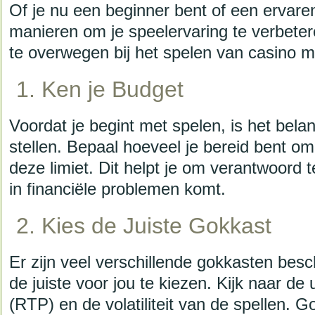
Of je nu een beginner bent of een ervaren s
manieren om je speelervaring te verbetere
te overwegen bij het spelen van casino m
1. Ken je Budget
Voordat je begint met spelen, is het bela
stellen. Bepaal hoeveel je bereid bent om
deze limiet. Dit helpt je om verantwoord 
in financiële problemen komt.
2. Kies de Juiste Gokkast
Er zijn veel verschillende gokkasten bes
de juiste voor jou te kiezen. Kijk naar de
(RTP) en de volatiliteit van de spellen.