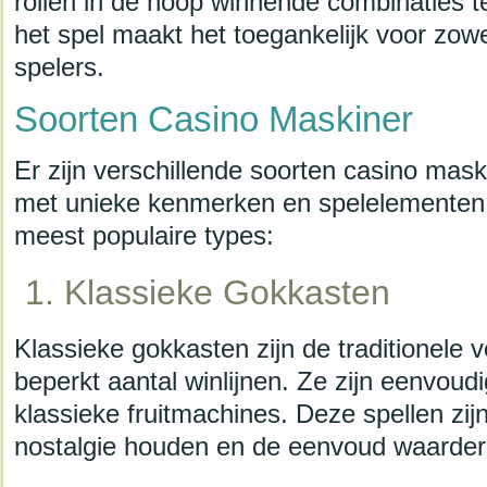
rollen in de hoop winnende combinaties 
het spel maakt het toegankelijk voor zow
spelers.
Soorten Casino Maskiner
Er zijn verschillende soorten casino maski
met unieke kenmerken en spelelementen. 
meest populaire types:
1. Klassieke Gokkasten
Klassieke gokkasten zijn de traditionele v
beperkt aantal winlijnen. Ze zijn eenvoud
klassieke fruitmachines. Deze spellen zij
nostalgie houden en de eenvoud waarder