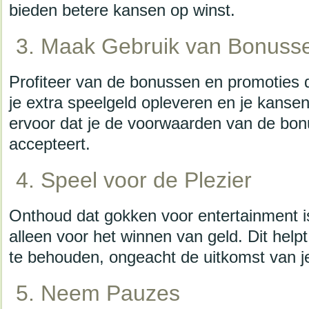
bieden betere kansen op winst.
3. Maak Gebruik van Bonuss
Profiteer van de bonussen en promoties d
je extra speelgeld opleveren en je kansen
ervoor dat je de voorwaarden van de bonu
accepteert.
4. Speel voor de Plezier
Onthoud dat gokken voor entertainment is
alleen voor het winnen van geld. Dit help
te behouden, ongeacht de uitkomst van je
5. Neem Pauzes