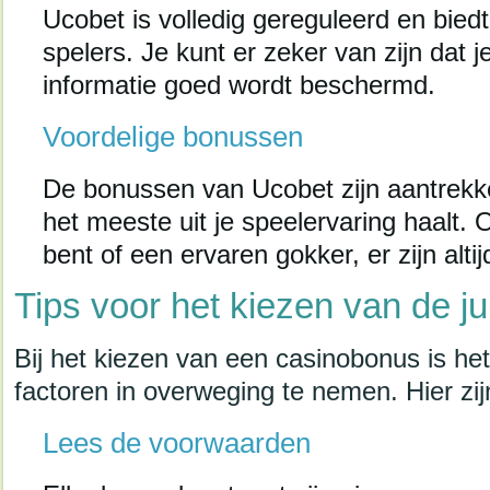
Ucobet is volledig gereguleerd en bied
spelers. Je kunt er zeker van zijn dat j
informatie goed wordt beschermd.
Voordelige bonussen
De bonussen van Ucobet zijn aantrekkel
het meeste uit je speelervaring haalt. 
bent of een ervaren gokker, er zijn alt
Tips voor het kiezen van de j
Bij het kiezen van een casinobonus is he
factoren in overweging te nemen. Hier zij
Lees de voorwaarden