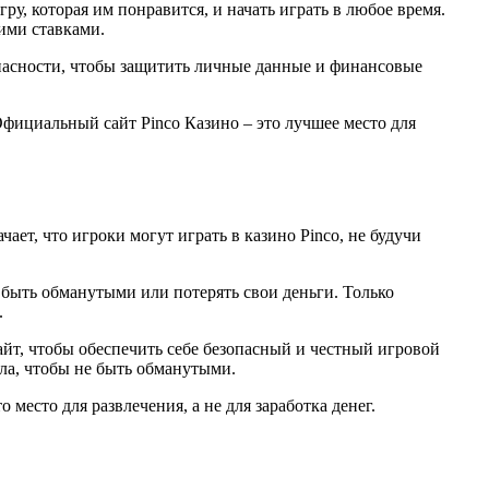
ру, которая им понравится, и начать играть в любое время.
кими ставками.
опасности, чтобы защитить личные данные и финансовые
Официальный сайт Pinco Казино – это лучшее место для
ает, что игроки могут играть в казино Pinco, не будучи
 быть обманутыми или потерять свои деньги. Только
.
айт, чтобы обеспечить себе безопасный и честный игровой
ала, чтобы не быть обманутыми.
 место для развлечения, а не для заработка денег.