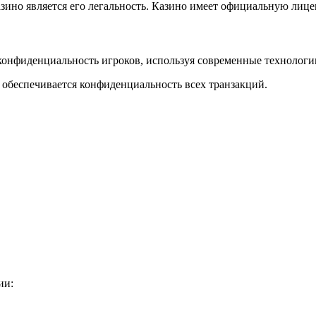
ино является его легальность. Казино имеет официальную лицен
 конфиденциальность игроков, используя современные техноло
 обеспечивается конфиденциальность всех транзакций.
ии: