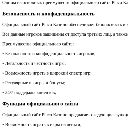
Одним из основных преимуществ официального сайта Pinco Каз
Безопасность и конфиденциальность
Официальный сайт Pinco Казино обеспечивает безопасность и
Все данные игроков защищены от доступа третьих лиц, а также
Преимущества официального сайта:
• Безопасность и конфиденциальность игроков;
• Легальность и честность игры;
• Возможность играть в широкий спектр игр;
• Регулярные выигры и бонусы;
• 24/7 поддержка клиентов;
Функции официального сайта
Официальный сайт Pinco Казино предлагает следующие функц
• Возможность играть в игры на деньги;