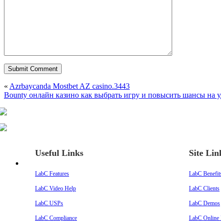
«
Azrbaycanda Mostbet AZ casino.3443
Bounty онлайн казино как выбрать игру и повысить шансы на у
Useful Links
Site Lin
LabC Features
LabC Benefit
LabC Video Help
LabC Clients
LabC USPs
LabC Demos
LabC Compliance
LabC Online