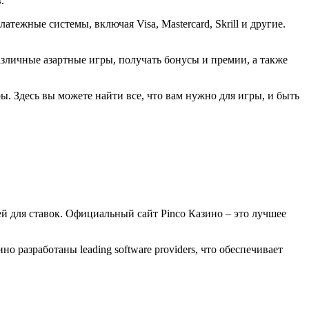
.
тежные системы, включая Visa, Mastercard, Skrill и другие.
различные азартные игры, получать бонусы и премии, а также
ы. Здесь вы можете найти все, что вам нужно для игры, и быть
ей для ставок. Официальный сайт Pinco Казино – это лучшее
о разработаны leading software providers, что обеспечивает