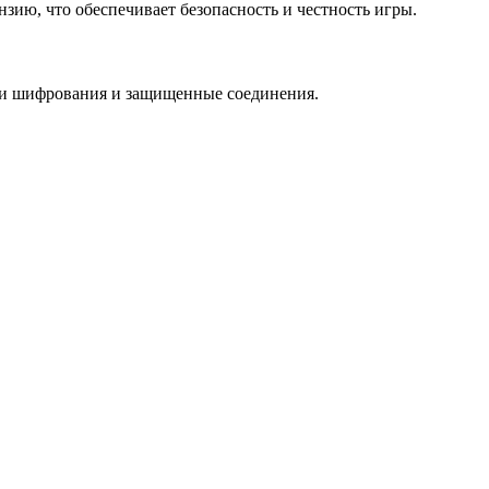
зию, что обеспечивает безопасность и честность игры.
гии шифрования и защищенные соединения.