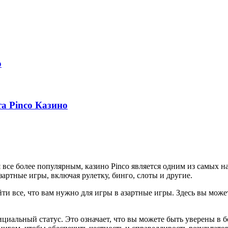
о
а Pinco Казино
 все более популярным, казино Pinco является одним из самых 
зартные игры, включая рулетку, бинго, слоты и другие.
ти все, что вам нужно для игры в азартные игры. Здесь вы може
циальный статус. Это означает, что вы можете быть уверены в бе