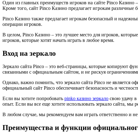
Один из главных преимуществ игроков на сайте Pinco Казино – 
Кроме того, сайт Pinco Казино предлагает игрокам различные 
Pinco Казино также предлагает игрокам безопасный и надежны
операции игроков.
В целом, Pinco Казино – это лучшее место для игроков, котор
игроков, которые хотят начать играть в любое время.
Вход на зеркало
Зеркало сайта Pinco – это веб-страницы, которые копируют фун
связанными с официальным сайтом, и не рискуя ограничениями
Однако, важно помнить, что зеркало сайта Pinco не является 
официальный сайт Pinco обеспечивает безопасность и честность
Если вы хотите попробовать
pinko казино зеркало
свою удачу в
опыт. Если вы все еще хотите использовать зеркало сайта, мы 
В любом случае, мы рекомендуем вам играть ответственно и не и
Преимущества и функции официального