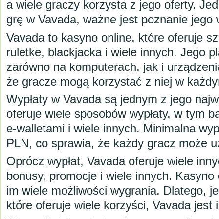
a wiele graczy korzysta z jego oferty. J
grę w Vavada, ważne jest poznanie jego 
Vavada to kasyno online, które oferuje sz
ruletke, blackjacka i wiele innych. Jego p
zarówno na komputerach, jak i urządzeni
że gracze mogą korzystać z niej w każdym
Wypłaty w Vavada są jednym z jego najw
oferuje wiele sposobów wypłaty, w tym b
e-walletami i wiele innych. Minimalna wy
PLN, co sprawia, że każdy gracz może u
Oprócz wypłat, Vavada oferuje wiele innyc
bonusy, promocje i wiele innych. Kasyno 
im wiele możliwości wygrania. Dlatego, je
które oferuje wiele korzyści, Vavada jes