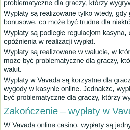
problematyczne dla graczy, którzy wygry
Wypłaty są realizowane tylko wtedy, gdy
bonusowe, co może być trudne dla niektó
Wypłaty są podległe regulacjom kasyna
opóźnienia w realizacji wypłat.
Wypłaty są realizowane w walucie, w któr
może być problematyczne dla graczy, któ
walut.
Wypłaty w Vavada są korzystne dla graczy
wygody w kasynie online. Jednakże, wyp
być problematyczne dla graczy, którzy w
Zakończenie – wypłaty w Vav
W Vavada online casino, wypłaty są jedn