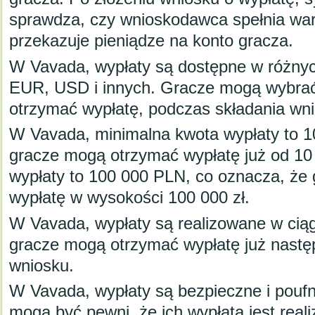
sprawdza, czy wnioskodawca spełnia waru
przekazuje pieniądze na konto gracza.
W Vavada, wypłaty są dostępne w różny
EUR, USD i innych. Gracze mogą wybrać 
otrzymać wypłatę, podczas składania wni
W Vavada, minimalna kwota wypłaty to 1
gracze mogą otrzymać wypłatę już od 10
wypłaty to 100 000 PLN, co oznacza, że
wypłatę w wysokości 100 000 zł.
W Vavada, wypłaty są realizowane w ciąg
gracze mogą otrzymać wypłatę już nastę
wniosku.
W Vavada, wypłaty są bezpieczne i poufn
mogą być pewni, że ich wypłata jest rea