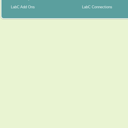
LabC Add Ons
LabC Connections