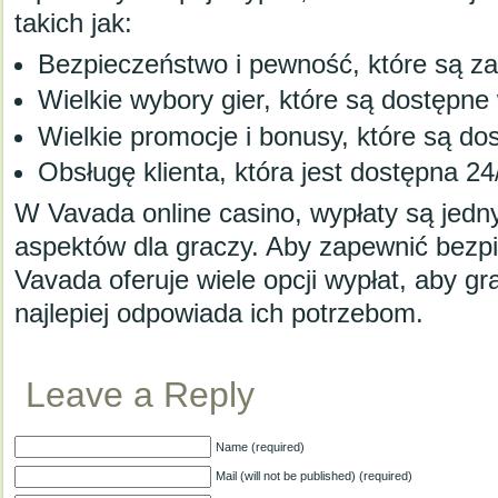
takich jak:
Bezpieczeństwo i pewność, które są z
Wielkie wybory gier, które są dostępne
Wielkie promocje i bonusy, które są do
Obsługę klienta, która jest dostępna 24
W Vavada online casino, wypłaty są jedn
aspektów dla graczy. Aby zapewnić bezp
Vavada oferuje wiele opcji wypłat, aby gr
najlepiej odpowiada ich potrzebom.
Leave a Reply
Name (required)
Mail (will not be published) (required)