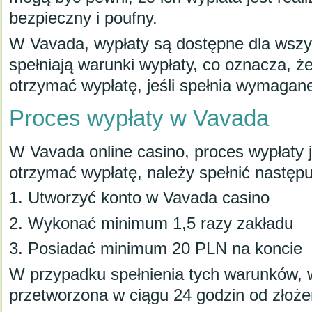
bezpieczny i poufny.
W Vavada, wypłaty są dostępne dla wszys
spełniają warunki wypłaty, co oznacza, 
otrzymać wypłatę, jeśli spełnia wymagan
Proces wypłaty w Vavada
W Vavada online casino, proces wypłaty je
otrzymać wypłatę, należy spełnić następu
1. Utworzyć konto w Vavada casino
2. Wykonać minimum 1,5 razy zakładu
3. Posiadać minimum 20 PLN na koncie
W przypadku spełnienia tych warunków, 
przetworzona w ciągu 24 godzin od złoże