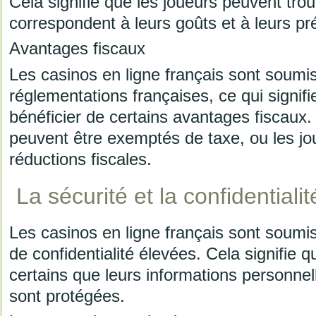
Cela signifie que les joueurs peuvent trou
correspondent à leurs goûts et à leurs pr
Avantages fiscaux
Les casinos en ligne français sont soumis
réglementations françaises, ce qui signif
bénéficier de certains avantages fiscaux.
peuvent être exemptés de taxe, ou les jo
réductions fiscales.
La sécurité et la confidentialit
Les casinos en ligne français sont soumi
de confidentialité élevées. Cela signifie 
certains que leurs informations personnel
sont protégées.