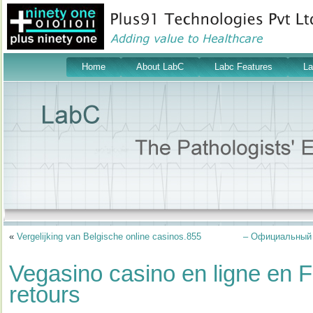
Home
About LabC
Labc Features
L
«
Vergelijking van Belgische online casinos.855
– Официальный с
Vegasino casino en ligne en F
retours