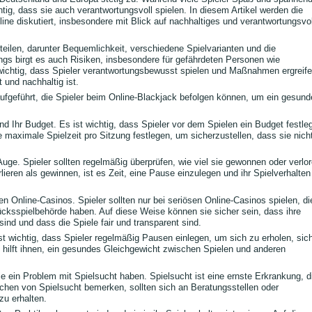
htig, dass sie auch verantwortungsvoll spielen. In diesem Artikel werden die
ine diskutiert, insbesondere mit Blick auf nachhaltiges und verantwortungsvo
rteilen, darunter Bequemlichkeit, verschiedene Spielvarianten und die
dings birgt es auch Risiken, insbesondere für gefährdeten Personen wie
 wichtig, dass Spieler verantwortungsbewusst spielen und Maßnahmen ergreife
t und nachhaltig ist.
ufgeführt, die Spieler beim Online-Blackjack befolgen können, um ein gesun
 und Ihr Budget. Es ist wichtig, dass Spieler vor dem Spielen ein Budget festle
ne maximale Spielzeit pro Sitzung festlegen, um sicherzustellen, dass sie nich
uge. Spieler sollten regelmäßig überprüfen, wie viel sie gewonnen oder verlo
lieren als gewinnen, ist es Zeit, eine Pause einzulegen und ihr Spielverhalten
rten Online-Casinos. Spieler sollten nur bei seriösen Online-Casinos spielen, di
cksspielbehörde haben. Auf diese Weise können sie sicher sein, dass ihre
sind und dass die Spiele fair und transparent sind.
 wichtig, dass Spieler regelmäßig Pausen einlegen, um sich zu erholen, sic
 hilft ihnen, ein gesundes Gleichgewicht zwischen Spielen und anderen
e ein Problem mit Spielsucht haben. Spielsucht ist eine ernste Erkrankung, d
zeichen von Spielsucht bemerken, sollten sich an Beratungsstellen oder
zu erhalten.