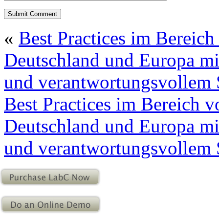
«
Best Practices im Bereich
Deutschland und Europa mi
und verantwortungsvollem 
Best Practices im Bereich v
Deutschland und Europa mi
und verantwortungsvollem 