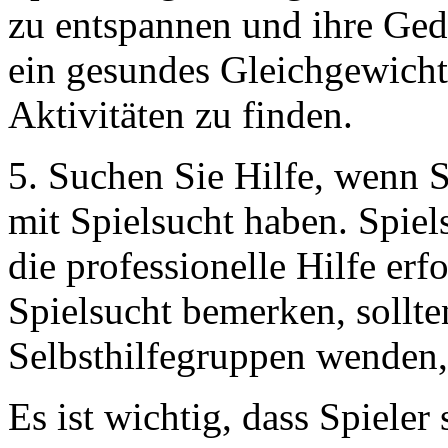
zu entspannen und ihre Geda
ein gesundes Gleichgewicht
Aktivitäten zu finden.
5. Suchen Sie Hilfe, wenn 
mit Spielsucht haben. Spiel
die professionelle Hilfe erf
Spielsucht bemerken, sollte
Selbsthilfegruppen wenden,
Es ist wichtig, dass Spieler