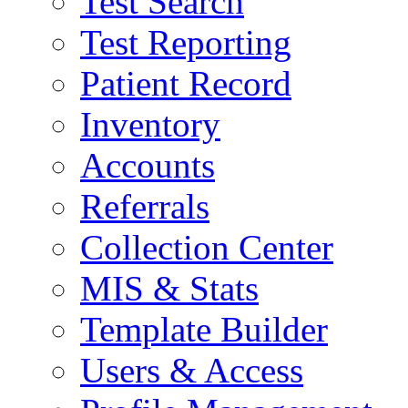
Test Search
Test Reporting
Patient Record
Inventory
Accounts
Referrals
Collection Center
MIS & Stats
Template Builder
Users & Access