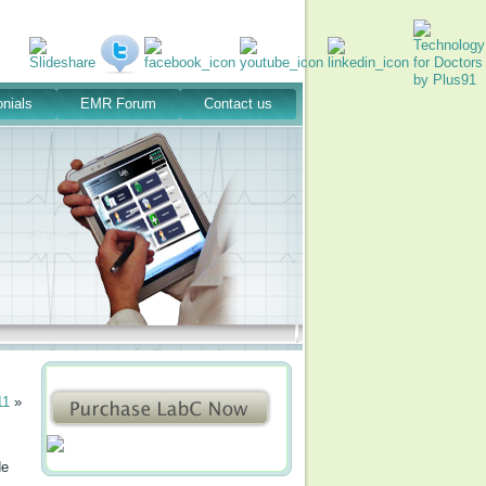
nials
EMR Forum
Contact us
11
»
de