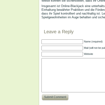
Weise können sie sicherstellen, dass ihr Onlin
Insgesamt ist Online-Blackjack eine unterhalts
Einhaltung bewährter Praktiken und die Förder
dass ihr Spiel kontrolliert und nachhaltig ist. 
Spielgewohnheiten im Auge behalten und sicher
Leave a Reply
Name (required)
Mail (will not be p
Website