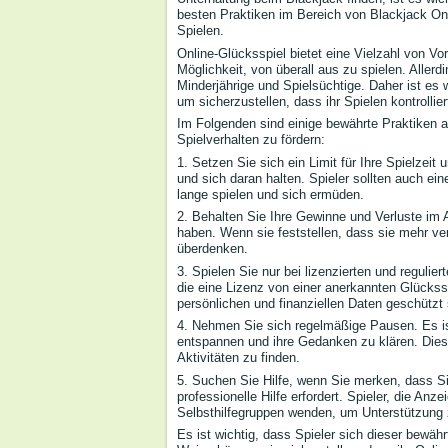
besten Praktiken im Bereich von Blackjack Onl
Spielen.
Online-Glücksspiel bietet eine Vielzahl von Vo
Möglichkeit, von überall aus zu spielen. Aller
Minderjährige und Spielsüchtige. Daher ist es
um sicherzustellen, dass ihr Spielen kontrollier
Im Folgenden sind einige bewährte Praktiken a
Spielverhalten zu fördern:
1. Setzen Sie sich ein Limit für Ihre Spielzeit
und sich daran halten. Spieler sollten auch ei
lange spielen und sich ermüden.
2. Behalten Sie Ihre Gewinne und Verluste im A
haben. Wenn sie feststellen, dass sie mehr ver
überdenken.
3. Spielen Sie nur bei lizenzierten und regulie
die eine Lizenz von einer anerkannten Glückss
persönlichen und finanziellen Daten geschützt 
4. Nehmen Sie sich regelmäßige Pausen. Es ist
entspannen und ihre Gedanken zu klären. Dies
Aktivitäten zu finden.
5. Suchen Sie Hilfe, wenn Sie merken, dass Si
professionelle Hilfe erfordert. Spieler, die An
Selbsthilfegruppen wenden, um Unterstützung 
Es ist wichtig, dass Spieler sich dieser bewähr