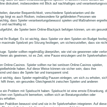
ine diskutiert, insbesondere mit Blick auf nachhaltiges und verantwortungsvo
rteilen, darunter Bequemlichkeit, verschiedene Spielvarianten und die
dings birgt es auch Risiken, insbesondere für gefährdeten Personen wie
 wichtig, dass Spieler verantwortungsbewusst spielen und Maßnahmen ergreife
t und nachhaltig ist.
ufgeführt, die Spieler beim Online-Blackjack befolgen können, um ein gesun
 und Ihr Budget. Es ist wichtig, dass Spieler vor dem Spielen ein Budget festle
ne maximale Spielzeit pro Sitzung festlegen, um sicherzustellen, dass sie nich
uge. Spieler sollten regelmäßig überprüfen, wie viel sie gewonnen oder verlo
lieren als gewinnen, ist es Zeit, eine Pause einzulegen und ihr Spielverhalten
rten Online-Casinos. Spieler sollten nur bei seriösen Online-Casinos spielen,
pielbehörde haben. Auf diese Weise können sie sicher sein, dass ihre
sind und dass die Spiele fair und transparent sind.
 wichtig, dass Spieler regelmäßig Pausen einlegen, um sich zu erholen, sic
 hilft ihnen, ein gesundes Gleichgewicht zwischen Spielen und anderen
e ein Problem mit Spielsucht haben. Spielsucht ist eine ernste Erkrankung, d
zeichen von Spielsucht bemerken, sollten sich an Beratungsstellen oder
zu erhalten.
ten Praktiken bewusst sind und sie in ihr Spielverhalten integrieren. Auf diese