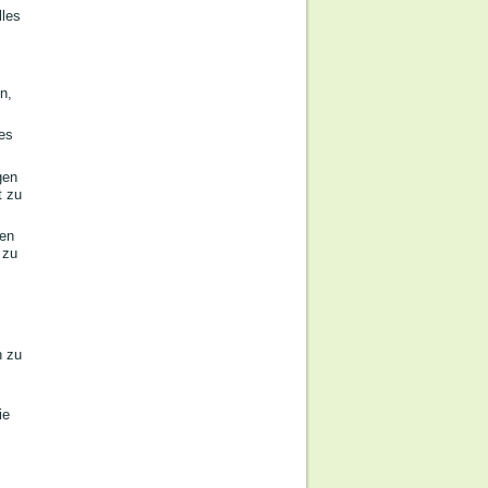
lles
n,
des
gen
t zu
ren
 zu
h zu
ie