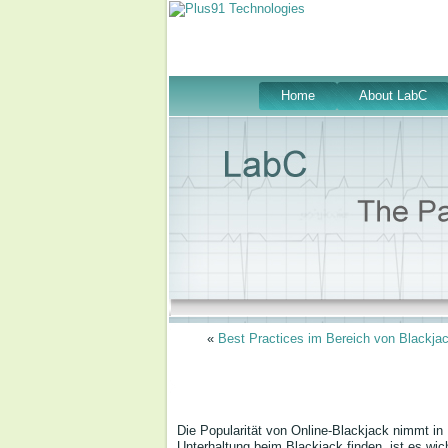
Home
About LabC
«
Best Practices im Bereich von Blackja
Die Popularität von Online-Blackjack nimmt i
Unterhaltung beim Blackjack finden, ist es wic