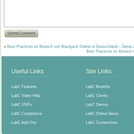
«
Best Practices im Bereich von Blackjack Online in Deutschland – Denis-
Best Practices im Bereich 
Useful Links
Site Links
LabC Features
LabC Benefits
LabC Video Help
LabC Clients
LabC USPs
LabC Demos
LabC Compliance
LabC Online Demo
LabC Add Ons
LabC Connections