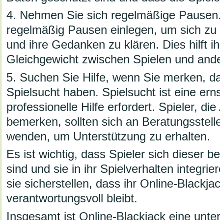
4. Nehmen Sie sich regelmäßige Pausen. E
regelmäßig Pausen einlegen, um sich zu 
und ihre Gedanken zu klären. Dies hilft 
Gleichgewicht zwischen Spielen und ander
5. Suchen Sie Hilfe, wenn Sie merken, d
Spielsucht haben. Spielsucht ist eine ern
professionelle Hilfe erfordert. Spieler, d
bemerken, sollten sich an Beratungsstell
wenden, um Unterstützung zu erhalten.
Es ist wichtig, dass Spieler sich dieser 
sind und sie in ihr Spielverhalten integr
sie sicherstellen, dass ihr Online-Blackja
verantwortungsvoll bleibt.
Insgesamt ist Online-Blackjack eine unt