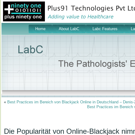
Home
About LabC
Labc Features
L
«
Best Practices im Bereich von Blackjack Online in Deutschland – Denis-
Best Practices im Bereich 
Die Popularität von Online-Blackjack ni