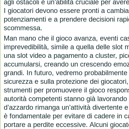
agli ostacoli è un’abilità cruciale per av
I giocatori devono essere pronti a cambiare
potenziamenti e a prendere decisioni rapi
scommessa.
Man mano che il gioco avanza, eventi ca
imprevedibilità, simile a quella delle slo
una slot video a pagamento a cluster, pic
accumularsi, creando un crescendo emozi
grandi. In futuro, vedremo probabilmente
sicurezza e sulla protezione dei giocatori
strumenti per promuovere il gioco respons
autorità competenti stanno già lavorando 
d’azzardo rimanga un’attività divertente e s
è fondamentale per evitare di cadere in c
portare a perdite eccessive. Alcuni giocat