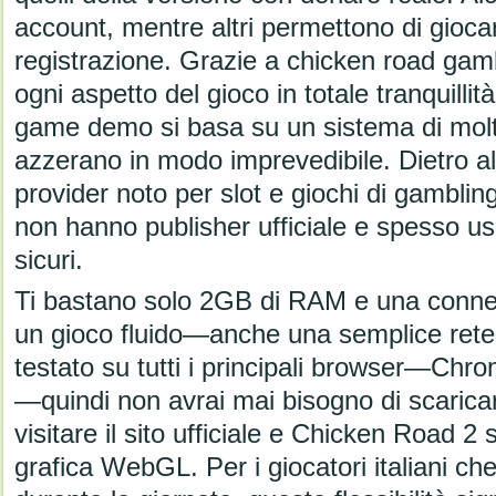
account, mentre altri permettono di gio
registrazione. Grazie a chicken road gamb
ogni aspetto del gioco in totale tranquill
game demo si basa su un sistema di moltip
azzerano in modo imprevedibile. Dietro a
provider noto per slot e giochi di gambling
non hanno publisher ufficiale e spesso u
sicuri.
Ti bastano solo 2GB di RAM e una connes
un gioco fluido—anche una semplice rete 3
testato su tutti i principali browser—Chr
—quindi non avrai mai bisogno di scarica
visitare il sito ufficiale e Chicken Road 
grafica WebGL. Per i giocatori italiani che 