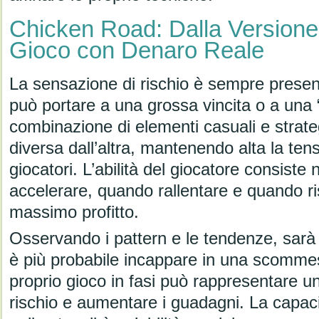
Chicken Road: Dalla Versione
Gioco con Denaro Reale
La sensazione di rischio è sempre presen
può portare a una grossa vincita o a una “
combinazione di elementi casuali e strateg
diversa dall’altra, mantenendo alta la tens
giocatori. L’abilità del giocatore consiste
accelerare, quando rallentare e quando ris
massimo profitto.
Osservando i pattern e le tendenze, sarà
è più probabile incappare in una scomme
proprio gioco in fasi può rappresentare un
rischio e aumentare i guadagni. La capac