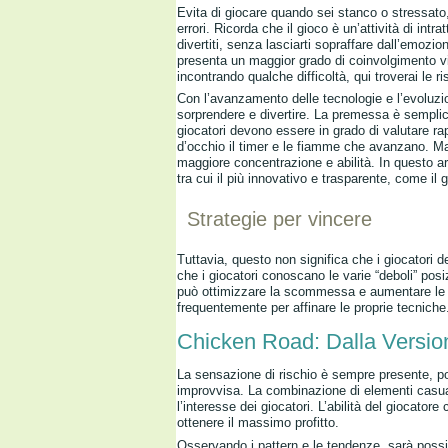
Evita di giocare quando sei stanco o stressato
errori. Ricorda che il gioco è un’attività di in
divertiti, senza lasciarti sopraffare dall’emozi
presenta un maggior grado di coinvolgimento vi
incontrando qualche difficoltà, qui troverai le r
Con l’avanzamento delle tecnologie e l’evoluzio
sorprendere e divertire. La premessa è semplice
giocatori devono essere in grado di valutare r
d’occhio il timer e le fiamme che avanzano. Ma
maggiore concentrazione e abilità. In questo ar
tra cui il più innovativo e trasparente, come il g
Strategie per vincere
Tuttavia, questo non significa che i giocatori 
che i giocatori conoscano le varie “deboli” posi
può ottimizzare la scommessa e aumentare le pro
frequentemente per affinare le proprie tecniche
Chicken Road: Dalla Versio
La sensazione di rischio è sempre presente, poi
improvvisa. La combinazione di elementi casuali
l’interesse dei giocatori. L’abilità del giocato
ottenere il massimo profitto.
Osservando i pattern e le tendenze, sarà poss