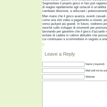
Segmentare il proprio gioco in fasi può rappres
di reagire rapidamente agli ostacoli è un’abili
cambiare direzione, a utilizzare i potenziament
Man mano che il gioco avanza, eventi casuali ag
come una slot video a pagamento a cluster, p
verso jackpot più grandi. In futuro, vedremo pr
nonché sullo sviluppo di strumenti per promuove
lavorando per garantire che il gioco d’azzardo r
evitare di cadere in cattive abitudini che posso
cui continuano a scommettere in seguito a una 
Leave a Reply
Name (required)
Mail (will not be p
Website