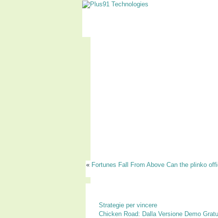
Home
About LabC
«
Fortunes Fall From Above Can the plinko off
Strategie per vincere
Chicken Road: Dalla Versione Demo Gratu