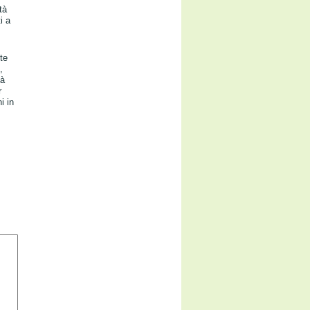
tà
i a
te
,
ià
r
i in