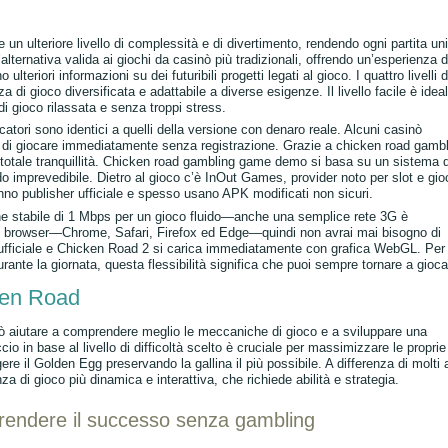
n ulteriore livello di complessità e di divertimento, rendendo ogni partita un
ternativa valida ai giochi da casinò più tradizionali, offrendo un’esperienza d
teriori informazioni su dei futuribili progetti legati al gioco. I quattro livelli d
a di gioco diversificata e adattabile a diverse esigenze. Il livello facile è idea
di gioco rilassata e senza troppi stress.
catori sono identici a quelli della versione con denaro reale. Alcuni casinò
o di giocare immediatamente senza registrazione. Grazie a chicken road gamb
n totale tranquillità. Chicken road gambling game demo si basa su un sistema d
do imprevedibile. Dietro al gioco c’è InOut Games, provider noto per slot e gio
nno publisher ufficiale e spesso usano APK modificati non sicuri.
 stabile di 1 Mbps per un gioco fluido—anche una semplice rete 3G è
cipali browser—Chrome, Safari, Firefox ed Edge—quindi non avrai mai bisogno di
to ufficiale e Chicken Road 2 si carica immediatamente con grafica WebGL. Per 
 durante la giornata, questa flessibilità significa che puoi sempre tornare a gioca
ken Road
à può aiutare a comprendere meglio le meccaniche di gioco e a sviluppare una
ccio in base al livello di difficoltà scelto è cruciale per massimizzare le proprie
ere il Golden Egg preservando la gallina il più possibile. A differenza di molti a
za di gioco più dinamica e interattiva, che richiede abilità e strategia.
omprendere il successo senza gambling