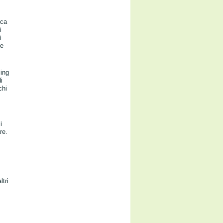
ica
i
i
le
ling
i
chi
i
re.
ltri