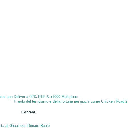
Labc Features
LabC Demo
LabC Video Files
Testimo
icial app Deliver a 99% RTP & x1000 Multipliers
Il ruolo del tempismo e della fortuna nei giochi come Chicken Road 2
Content
ita al Gioco con Denaro Reale