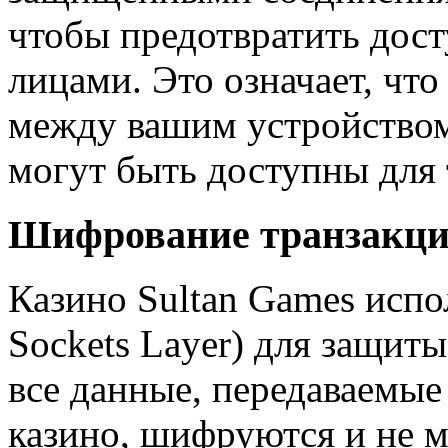
чтобы предотвратить дос
лицами. Это означает, что
между вашим устройством
могут быть доступны для 
Шифрование транзакц
Казино Sultan Games испо
Sockets Layer) для защиты
все данные, передаваемы
казино, шифруются и не 