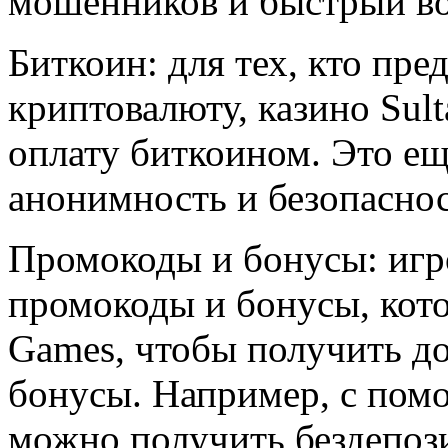
мошенников и быстрый воз
Биткоин: для тех, кто пре
криптовалюту, казино Sul
оплату биткоином. Это ещ
анонимность и безопаснос
Промокоды и бонусы: игр
промокоды и бонусы, кото
Games, чтобы получить д
бонусы. Например, с пом
можно получить бездепоз