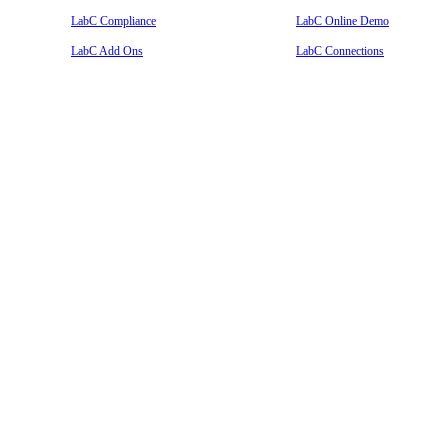
LabC Compliance
LabC Online Demo
LabC Add Ons
LabC Connections