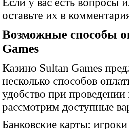
Если у вас есть вопросы 
оставьте их в комментари
Возможные способы оп
Games
Казино Sultan Games пред
несколько способов оплат
удобство при проведении
рассмотрим доступные ва
Банковские карты: игроки