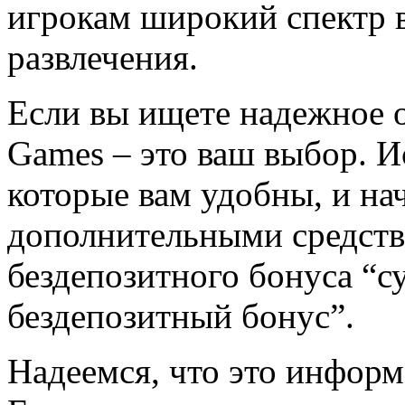
игрокам широкий спектр 
развлечения.
Если вы ищете надежное о
Games – это ваш выбор. И
которые вам удобны, и нач
дополнительными средст
бездепозитного бонуса “с
бездепозитный бонус”.
Надеемся, что это информа